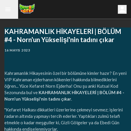
KAHRAMANLIK HİKAYELERİ | BÖLÜM
#4 - Norn'un Yükselişi'nin tadını çıkar
16 MAYIS 2023
Kahramanlık Hikayesinin özel bir bölümüne kimler hazır? En yeni
VIP Kahraman ejderhanın kökenleri hakkında bilmediklerini
öğren... Yüce Kefaret Norn Ejderha! Onu şu anki Kutsal Kod
Sezonunda bul ve
KAHRAMANLIK HİKAYELERİ | BÖLÜM #4 -
Norn'un Yükselişi'nin tadını çıkar
.
"Kefaret Halkası dikkatleri üzerlerine çekmeyi sevmez; işlerini
radarın altında yapmayı tercih ederler. Yaptıkları zulmü telafi
etmekle o kadar meşguller ki, Gizli Gölgeler ya da Ebedi Gün
hakkında endişelenmiyorlar.