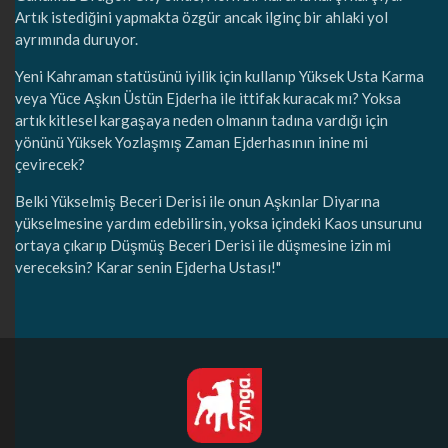
Artık istediğini yapmakta özgür ancak ilginç bir ahlaki yol
ayrımında duruyor.
Yeni Kahraman statüsünü iyilik için kullanıp Yüksek Usta Karma
veya Yüce Aşkın Üstün Ejderha ile ittifak kuracak mı? Yoksa
artık kitlesel kargaşaya neden olmanın tadına vardığı için
yönünü Yüksek Yozlaşmış Zaman Ejderhasının inine mi
çevirecek?
Belki Yükselmiş Beceri Derisi ile onun Aşkınlar Diyarına
yükselmesine yardım edebilirsin, yoksa içindeki Kaos unsurunu
ortaya çıkarıp Düşmüş Beceri Derisi ile düşmesine izin mi
vereceksin? Karar senin Ejderha Ustası!"