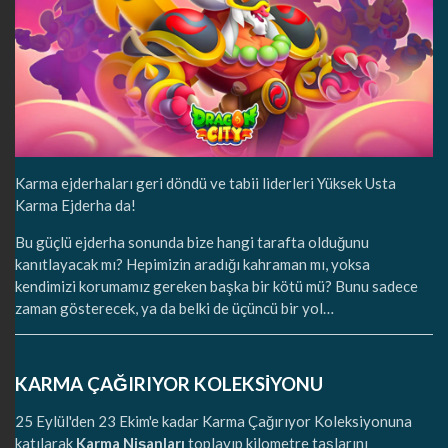
Karma ejderhaları geri döndü ve tabii liderleri Yüksek Usta
Karma Ejderha da!
Bu güçlü ejderha sonunda bize hangi tarafta olduğunu
kanıtlayacak mı? Hepimizin aradığı kahraman mı, yoksa
kendimizi korumamız gereken başka bir kötü mü? Bunu sadece
zaman gösterecek, ya da belki de üçüncü bir yol…
KARMA ÇAĞIRIYOR KOLEKSİYONU
25 Eylül'den 23 Ekim'e kadar Karma Çağırıyor Koleksiyonuna
katılarak
Karma Nişanları
toplayıp kilometre taşlarını