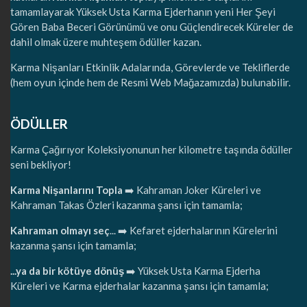
tamamlayarak Yüksek Usta Karma Ejderhanın yeni Her Şeyi
Gören Baba Beceri Görünümü ve onu Güçlendirecek Küreler de
dahil olmak üzere muhteşem ödüller kazan.
Karma Nişanları Etkinlik Adalarında, Görevlerde ve Tekliflerde
(hem oyun içinde hem de Resmi Web Mağazamızda) bulunabilir.
ÖDÜLLER
Karma Çağırıyor Koleksiyonunun her kilometre taşında ödüller
seni bekliyor!
Karma Nişanlarını Topla
➡️ Kahraman Joker Küreleri ve
Kahraman Takas Özleri kazanma şansı için tamamla;
Kahraman olmayı seç
... ➡️ Kefaret ejderhalarının Kürelerini
kazanma şansı için tamamla;
...ya da bir kötüye dönüş
➡️ Yüksek Usta Karma Ejderha
Küreleri ve Karma ejderhalar kazanma şansı için tamamla;