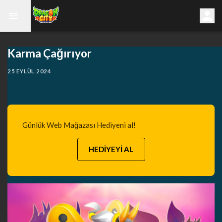
Karma Çağırıyor
25 EYLÜL 2024
Günlük Web Mağazası Hediyeni al!
HEDİYEYİ AL