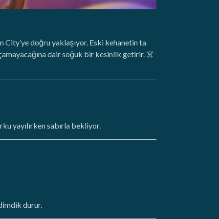
n City’ye doğru yaklaşıyor. Eski kehanetin ta
çamayacağına dair soğuk bir kesinlik getirir. ☠️
ku yayılırken sabırla bekliyor.
dimdik durur.