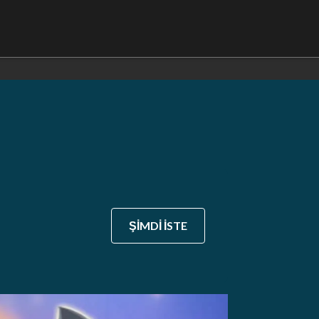
ŞİMDİ İSTE