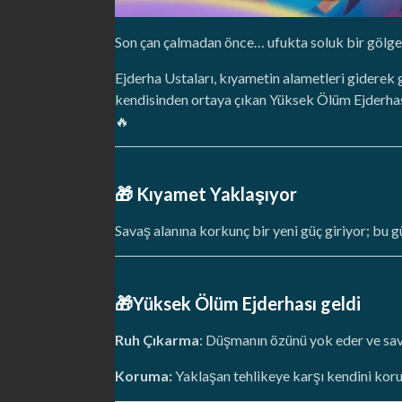
Son çan çalmadan önce… ufukta soluk bir gölge b
Ejderha Ustaları, kıyametin alametleri giderek 
kendisinden ortaya çıkan Yüksek Ölüm Ejderhası, 
🔥
🎁 Kıyamet Yaklaşıyor
Savaş alanına korkunç bir yeni güç giriyor; bu 
🎁Yüksek Ölüm Ejderhası geldi
Ruh Çıkarma
: Düşmanın özünü yok eder ve sa
Koruma:
Yaklaşan tehlikeye karşı kendini koru