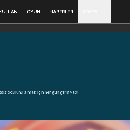
KULLAN
OYUN
HABERLER
SOSYAL
siz ödülünü almak için her gün giriş yap!