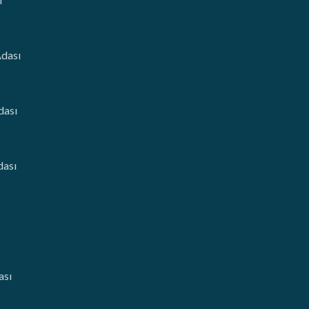
Adası
dası
dası
ası