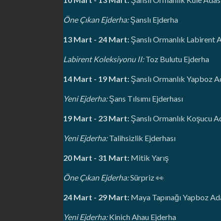
Öne Çıkan Ejderha:
Şanslı Ejderha
13 Mart - 24 Mart:
Şanslı Ormanlık Labirent 
Labirent Koleksiyonu II:
Toz Bulutu Ejderha
14 Mart - 19 Mart:
Şanslı Ormanlık Yapboz A
Yeni Ejderha:
Şans Tılsımı Ejderhası
19 Mart - 23 Mart:
Şanslı Ormanlık Koşucu A
Yeni Ejderha:
Talihsizlik Ejderhası
20 Mart - 31 Mart:
Mitik Yarış
Öne Çıkan Ejderha:
Sürpriz 👀
24 Mart - 29 Mart:
Maya Tapınağı Yapboz Ad
Yeni Ejderha:
Kinich Ahau Ejderha