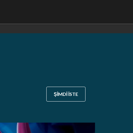
ŞİMDİ İSTE