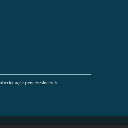
 haberler açılır penceresine bak
Türkçe