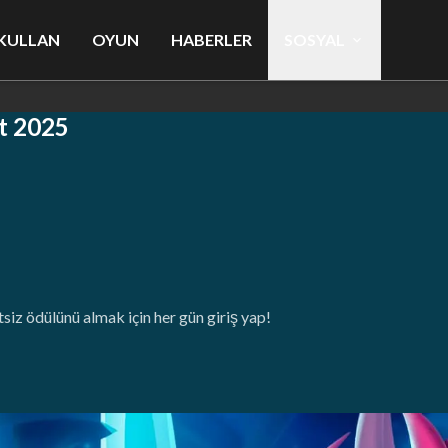
KULLAN
OYUN
HABERLER
SOSYAL
t 2025
siz ödülünü almak için her gün giriş yap!