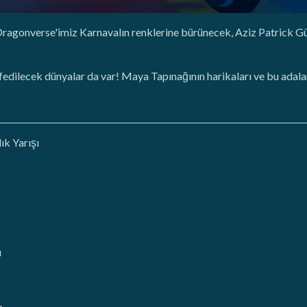
Dragonverse'imiz Karnavalın renklerine bürünecek, Aziz Patrick 
fedilecek dünyalar da var! Maya Tapınağının harikaları ve bu adala
k Yarışı
ı
ı