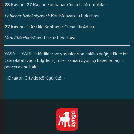
23 Kasım - 27 Kasım:
Sonbahar Cuma Labirent Adası
Labirent Koleksiyonu I:
Kar Manzarası Ejderhası
27 Kasım - 1 Aralık:
Sonbahar Cuma Sis Adası
Yeni Ejderha:
Minnettarlık Ejderhası
YASAL UYARI: Etkinlikler ve yayınlar son dakika değişikliklerine
tabi olabilir. Son bilgiler için her zaman oyun içi haberler açılır
penceresine bak.
✨
Dragon City'de görüşürüz!
✨