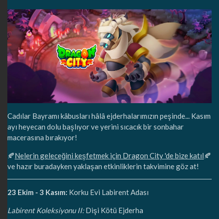
Cadılar Bayramı kâbusları hâlâ ejderhalarımızın peşinde... Kasım
ayı heyecan dolu başlıyor ve yerini sıcacık bir sonbahar
macerasına bırakıyor!
🍂
Nelerin geleceğini keşfetmek için Dragon City 'de bize katıl
🍂
ve hazır buradayken yaklaşan etkinliklerin takvimine göz at!
23 Ekim - 3 Kasım:
Korku Evi Labirent Adası
Labirent Koleksiyonu II:
Dişi Kötü Ejderha