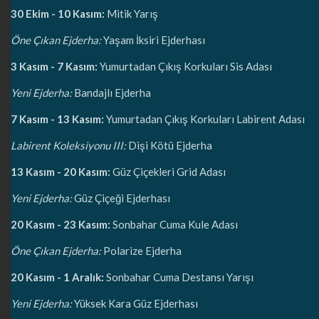
30 Ekim - 10 Kasım:
Mitik Yarış
Öne Çıkan Ejderha:
Yaşam İksiri Ejderhası
3 Kasım - 7 Kasım:
Yumurtadan Çıkış Korkuları Sis Adası
Yeni Ejderha:
Bandajlı Ejderha
7 Kasım - 13 Kasım:
Yumurtadan Çıkış Korkuları Labirent Adası
Labirent Koleksiyonu III:
Dişi Kötü Ejderha
13 Kasım - 20 Kasım:
Güz Çiçekleri Grid Adası
Yeni Ejderha:
Güz Çiçeği Ejderhası
20 Kasım - 23 Kasım:
Sonbahar Cuma Kule Adası
Öne Çıkan Ejderha:
Polarize Ejderha
20 Kasım - 1 Aralık:
Sonbahar Cuma Destansı Yarışı
Yeni Ejderha:
Yüksek Kara Güz Ejderhası