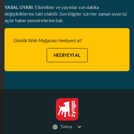
YASAL UYARI:
Etkinlikler ve yayınlar son dakika
değişikliklerine tabi olabilir. Son bilgiler için her zaman oyun içi
açılır haber pencerelerine bak.
Günlük Web Mağazası Hediyeni al!
HEDİYEYİ AL
Türkçe