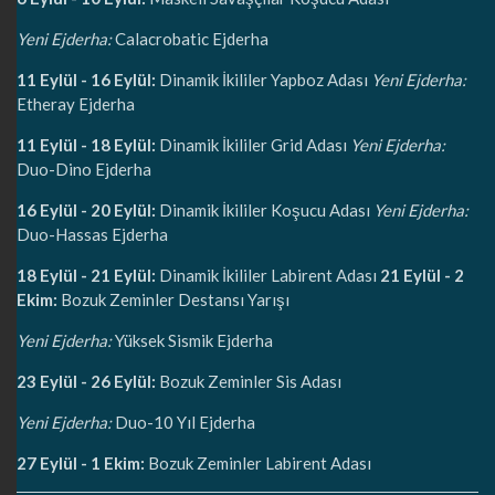
Yeni Ejderha:
Calacrobatic Ejderha
11 Eylül - 16 Eylül:
Dinamik İkililer Yapboz Adası
Yeni Ejderha:
Etheray Ejderha
11 Eylül - 18 Eylül:
Dinamik İkililer Grid Adası
Yeni Ejderha:
Duo-Dino Ejderha
16 Eylül - 20 Eylül:
Dinamik İkililer Koşucu Adası
Yeni Ejderha:
Duo-Hassas Ejderha
18 Eylül - 21 Eylül:
Dinamik İkililer Labirent Adası
21 Eylül - 2
Ekim:
Bozuk Zeminler Destansı Yarışı
Yeni Ejderha:
Yüksek Sismik Ejderha
23 Eylül - 26 Eylül:
Bozuk Zeminler Sis Adası
Yeni Ejderha:
Duo-10 Yıl Ejderha
27 Eylül - 1 Ekim:
Bozuk Zeminler Labirent Adası