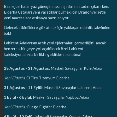
Bazı ejderhalar yaz güneşinin son ışınlarının tadını çıkarırken,
Ejderha Ustaları yeni yaratıklar bulmak için Dragonverse'de
yeni maceralara atılmaya hazırlanıyor.
Gelecek etkinliklere göz atmak için yaklaşan etkinlik takvimine
bak!
Labirent Adalarının artık yeni ejderhalar içermediğini, ancak
benzersiz bir şeye yol açabilecek özel Labirent
koleksiyonlarıyla birlikte geldiklerini unutma!
28 Ağustos - 31 Ağustos:
Maskeli Savaşçılar Kule Adası
Yeni Ejderha:
El Tiro Titanyum Ejderha
31 Ağustos - 11 Eylül:
Maskeli Savaşçılar Labirent Adası
1 Eylül - 6 Eylül:
Maskeli Savaşçılar Yapboz Adası
Yeni Ejderha:
Fuego Fighter Ejderha
6 Eylül - 10 Eylül:
Maskeli Savaşçılar Koşucu Adası