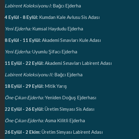
Labirent Koleksiyonu I:
Bağcı Ejderha
4 Eylül - 8 Eylül:
Kumdan Kale Avlusu Sis Adası
Yeni Ejderha:
Kumsal Haydudu Ejderha
8 Eylül - 11 Eylül:
Akademi Sınavları Kule Adası
Yeni Ejderha:
Uyumlu Şifacı Ejderha
11 Eylül - 22 Eylül:
Akademi Sınavları Labirent Adası
Labirent Koleksiyonu II:
Bağcı Ejderha
18 Eylül - 29 Eylül:
Mitik Yarış
Öne Çıkan Ejderha:
Yeniden Doğuş Ejderhası
22 Eylül - 26 Eylül:
Üretim Simyası Sis Adası
Öne Çıkan Ejderha:
Asma Kilitli Ejderha
26 Eylül - 2 Ekim:
Üretim Simyası Labirent Adası