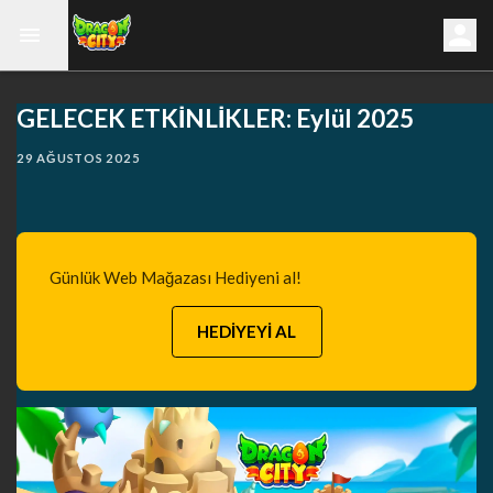
GELECEK ETKİNLİKLER: Eylül 2025
29 AĞUSTOS 2025
Günlük Web Mağazası Hediyeni al!
HEDİYEYİ AL