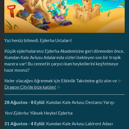
Yaz henüz bitmedi, Ejderha Ustaları!
Küçük ejderhalarımız Ejderha Akademisine geri dönmeden önce,
Kumdan Kale Avlusu Adalarında sizleri bekleyen son bir tropik
macera var! Bu cennetin çarpıcı kum heykellerini keşfetmeye
hazır mısınız?
Neler olacağını öğrenmek için Etkinlik Takvimine göz atın ve ✨
Dragon City'de bize katılın!
✨
28 Ağustos - 8 Eylül:
Kumdan Kale Avlusu Destansı Yarışı
Yeni Ejderha:
Yüksek Heykel Ejderha
31 Ağustos - 4 Eylül:
Kumdan Kale Avlusu Labirent Adası