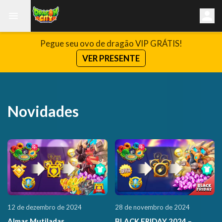
Pegue seu ovo de dragão VIP GRÁTIS!
VER PRESENTE
Novidades
12 de dezembro de 2024
28 de novembro de 2024
Almas Mutiladas
BLACK FRIDAY 2024 –