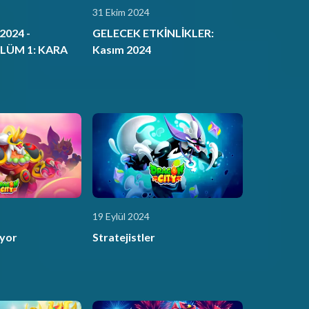
31 Ekim 2024
024 -
GELECEK ETKİNLİKLER:
ÖLÜM 1: KARA
Kasım 2024
19 Eylül 2024
yor
Stratejistler