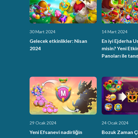
30 Mart 2024
14 Mart 2024
Gelecek etkinlikler: Nisan
En iyi Ejderha U
2024
misin? Yeni Etki
Panoları ile tanı
29 Ocak 2024
24 Ocak 2024
Yeni Efsanevi nadirliğin
Bozuk Zaman Çi