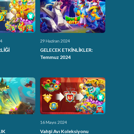
24
29 Haziran 2024
İĞİ
GELECEK ETKİNLİKLER:
Temmuz 2024
16 Mayıs 2024
IK
Vahşi Avı Koleksiyonu