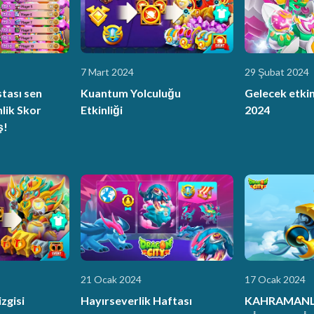
7 Mart 2024
29 Şubat 2024
stası sen
Kuantum Yolculuğu
Gelecek etkin
nlik Skor
Etkinliği
2024
ş!
21 Ocak 2024
17 Ocak 2024
zgisi
Hayırseverlik Haftası
KAHRAMANL