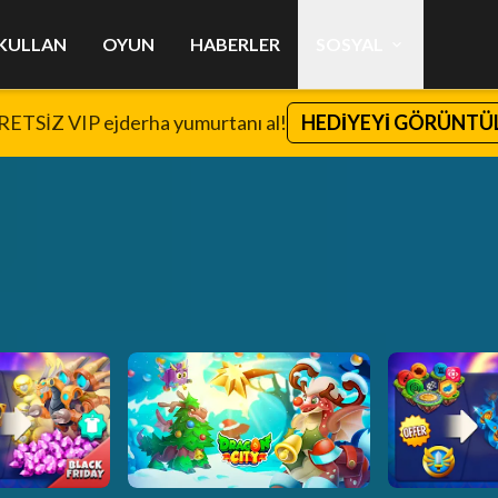
KULLAN
OYUN
HABERLER
SOSYAL
ETSİZ VIP ejderha yumurtanı al!
HEDİYEYİ GÖRÜNTÜ