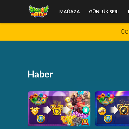
MAĞAZA
GÜNLÜK SERI
ÜCR
Haber