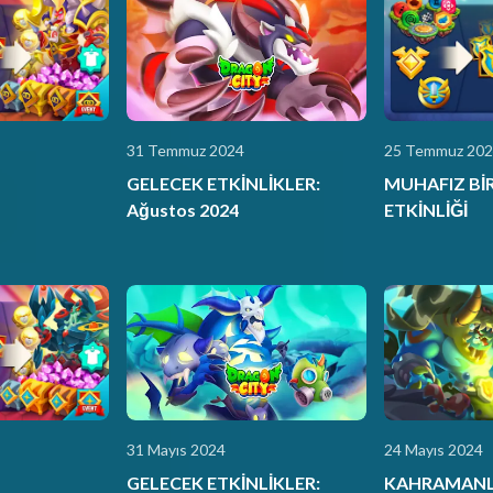
31 Temmuz 2024
25 Temmuz 20
GELECEK ETKİNLİKLER:
MUHAFIZ BİRL
Ağustos 2024
ETKİNLİĞİ
31 Mayıs 2024
24 Mayıs 2024
GELECEK ETKİNLİKLER:
KAHRAMANL