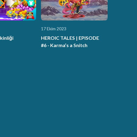
17 Ekim 2023
kinliği
HEROIC TALES | EPISODE
#6 - Karma’s a Snitch