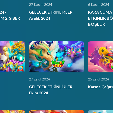
27 Kasım 2024
6 Kasım 2024
4 -
GELECEK ETKİNLİKLER:
KARA CUMA 2
M 2: SİBER
Aralık 2024
ETKİNLİK B
BOŞLUK
27 Eylül 2024
25 Eylül 2024
GELECEK ETKİNLİKLER:
Karma Çağırı
Ekim 2024