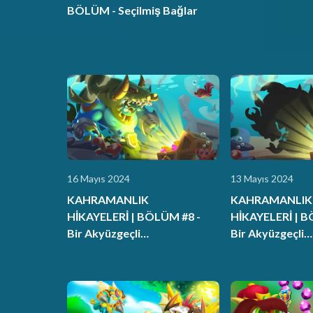
BÖLÜM - Seçilmiş Bağlar
16 Mayıs 2024
13 Mayıs 2024
KAHRAMANLIK
KAHRAMANLIK
HİKAYELERİ | BÖLÜM #8 -
HİKAYELERİ | B
Bir Akyüzgeçli
Bir Akyüzgeçli
Evcilleştirmek - 2. Bölüm
Evcilleştirmek -